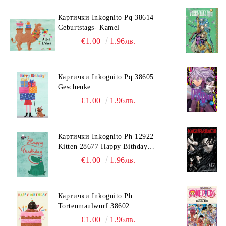
Картички Inkognito Pq 38614
Geburtstags- Kamel
€1.00
1.96лв.
Картички Inkognito Pq 38605
Geschenke
€1.00
1.96лв.
Картички Inkognito Ph 12922
Kitten 28677 Happy Bithday
Biene
€1.00
1.96лв.
Картички Inkognito Ph
Tortenmaulwurf 38602
€1.00
1.96лв.