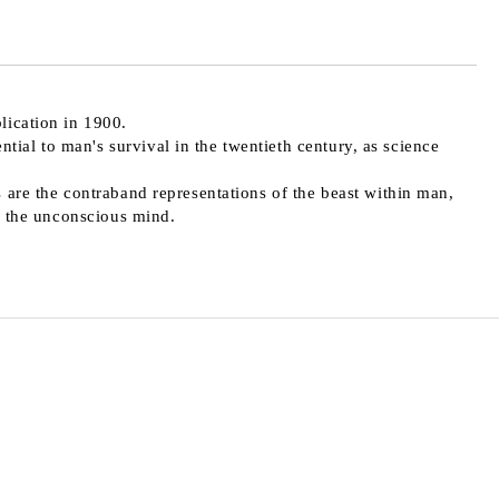
lication in 1900.
ial to man's survival in the twentieth century, as science
 are the contraband representations of the beast within man,
of the unconscious mind.