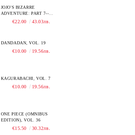
JOJO'S BIZARRE
ADVENTURE: PART 7--
STEEL BALL RUN, VOL. 7
€22.00
43.03лв.
DANDADAN, VOL. 19
€10.00
19.56лв.
KAGURABACHI, VOL. 7
€10.00
19.56лв.
ONE PIECE (OMNIBUS
EDITION), VOL. 36
€15.50
30.32лв.