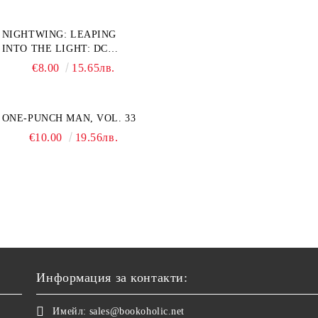
NIGHTWING: LEAPING
INTO THE LIGHT: DC
COMPACT COMICS EDITION
€8.00
15.65лв.
ONE-PUNCH MAN, VOL. 33
€10.00
19.56лв.
Информация за контакти:
Имейл:
sales@bookoholic.net