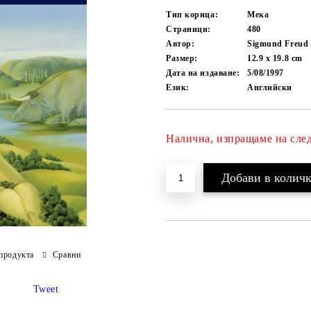
Тип корица:
Мека
Страници:
480
Автор:
Sigmund Freud
Размер:
12.9 x 19.8 cm
Дата на издаване:
5/08/1997
Език:
Английски
Налична, изпращаме на сле
продукта
Сравни
Tweet