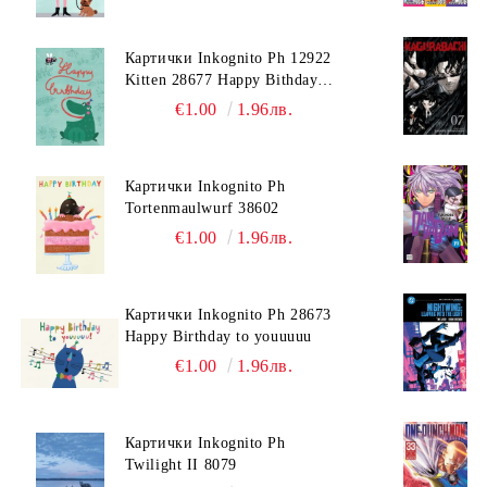
Картички Inkognito Ph 12922
Kitten 28677 Happy Bithday
Biene
€1.00
1.96лв.
Картички Inkognito Ph
Tortenmaulwurf 38602
€1.00
1.96лв.
Картички Inkognito Ph 28673
Happy Birthday to youuuuu
€1.00
1.96лв.
Картички Inkognito Ph
Twilight II 8079