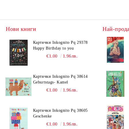
Нови книги
Най-прод
Картички Inkognito Pq 29378
Happy Birthday to you
€1.00
1.96лв.
Картички Inkognito Pq 38614
Geburtstags- Kamel
€1.00
1.96лв.
Картички Inkognito Pq 38605
Geschenke
€1.00
1.96лв.