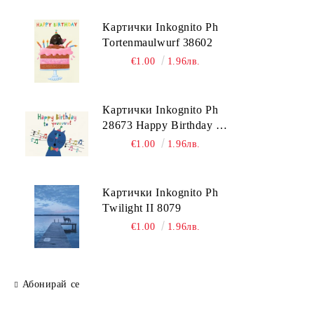
Картички Inkognito Ph
Tortenmaulwurf 38602
€1.00
1.96лв.
Картички Inkognito Ph
28673 Happy Birthday to
youuuuu
€1.00
1.96лв.
Картички Inkognito Ph
Twilight II 8079
€1.00
1.96лв.
Абонирай се