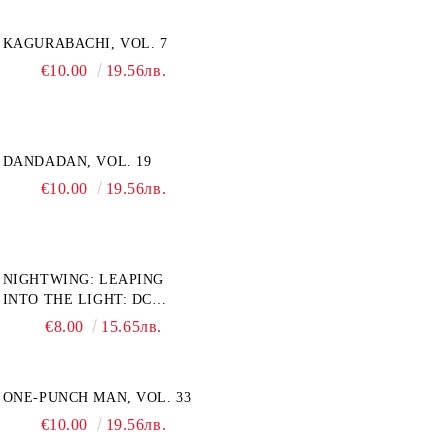
KAGURABACHI, VOL. 7
€10.00
19.56лв.
DANDADAN, VOL. 19
€10.00
19.56лв.
NIGHTWING: LEAPING
INTO THE LIGHT: DC
COMPACT COMICS EDITION
€8.00
15.65лв.
ONE-PUNCH MAN, VOL. 33
€10.00
19.56лв.