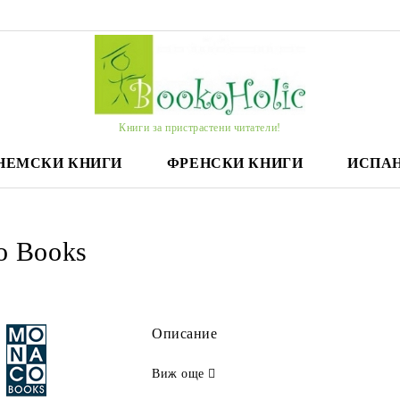
Книги за пристрастени читатели!
НЕМСКИ КНИГИ
ФРЕНСКИ КНИГИ
ИСПА
o Books
Описание
Виж още