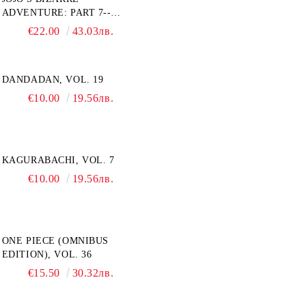
ADVENTURE: PART 7--
STEEL BALL RUN, VOL. 7
€22.00
43.03лв.
DANDADAN, VOL. 19
€10.00
19.56лв.
KAGURABACHI, VOL. 7
€10.00
19.56лв.
ONE PIECE (OMNIBUS
EDITION), VOL. 36
€15.50
30.32лв.