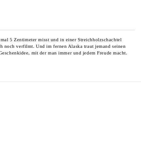
mal 5 Zentimeter misst und in einer Streichholzschachtel
uch noch verfilmt. Und im fernen Alaska traut jemand seinen
e Geschenkidee, mit der man immer und jedem Freude macht.