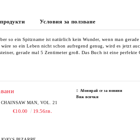
продукти
Условия за ползване
aber so ein Spitzname ist natürlich kein Wunder, wenn man gerade 
ls wäre so ein Leben nicht schon aufregend genug, wird es jetzt a
teiner, gerade mal 5 Zentimeter groß. Das Buch ist eine perfekt
авани
Абонирай се за новини
Виж всички
CHAINSAW MAN, VOL. 21
€10.00
19.56лв.
JOJO'S BIZARRE