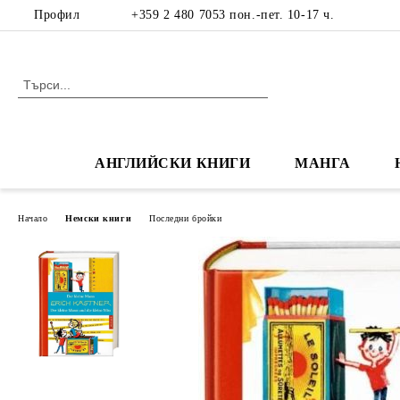
Профил
+359 2 480 7053 пон.-пет. 10-17 ч.
АНГЛИЙСКИ КНИГИ
МАНГА
Начало
Немски книги
Последни бройки