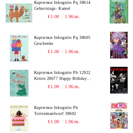
Картички Inkognito Pq 38614
Geburtstags- Kamel
€1.00
1.96лв.
Картички Inkognito Pq 38605
Geschenke
€1.00
1.96лв.
Картички Inkognito Ph 12922
Kitten 28677 Happy Bithday
Biene
€1.00
1.96лв.
Картички Inkognito Ph
Tortenmaulwurf 38602
€1.00
1.96лв.